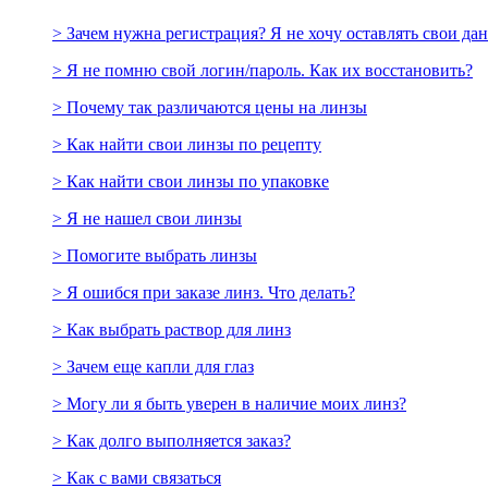
> Зачем нужна регистрация? Я не хочу оставлять свои да
> Я не помню свой логин/пароль. Как их восстановить?
> Почему так различаются цены на линзы
> Как найти свои линзы по рецепту
> Как найти свои линзы по упаковке
> Я не нашел свои линзы
> Помогите выбрать линзы
> Я ошибся при заказе линз. Что делать?
> Как выбрать раствор для линз
> Зачем еще капли для глаз
> Могу ли я быть уверен в наличие моих линз?
> Как долго выполняется заказ?
> Как с вами связаться