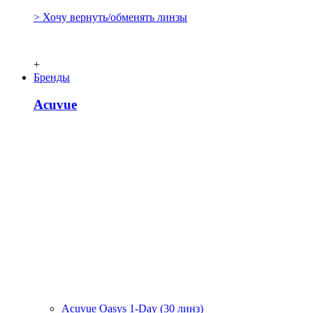
> Хочу вернуть/обменять линзы
+
Бренды
Acuvue
Acuvue Oasys 1-Day (30 линз)