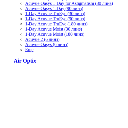
Acuvue Oasys 1-Day for Astigmatism (30 линз)
Acuvue Oasys 1-Day (90 линз)
1-Day Acuvue TruEye (30 линз)
1-Day Acuvue TruEye (90 линз)
1-Day Acuvue TruEye (180 линз)
1-Day Acuvue Moist (30 линз)
1-Day Acuvue Moist (180 линз)
Acuvue 2 (6 линз)
Acuvue Oasys (6 линз)
Еще
Air Optix