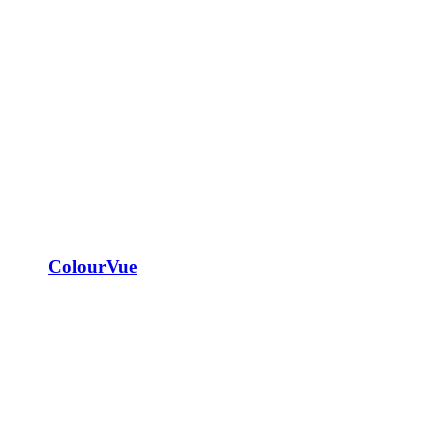
ColourVue