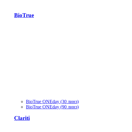
BioTrue
BioTrue ONEday (30 линз)
BioTrue ONEday (90 линз)
Clariti