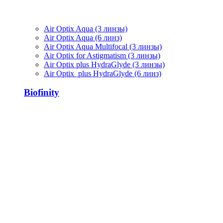
Air Optix Aqua (3 линзы)
Air Optix Aqua (6 линз)
Air Optix Aqua Multifocal (3 линзы)
Air Optix for Astigmatism (3 линзы)
Air Optix plus HydraGlyde (3 линзы)
Air Optix plus HydraGlyde (6 линз)
Biofinity