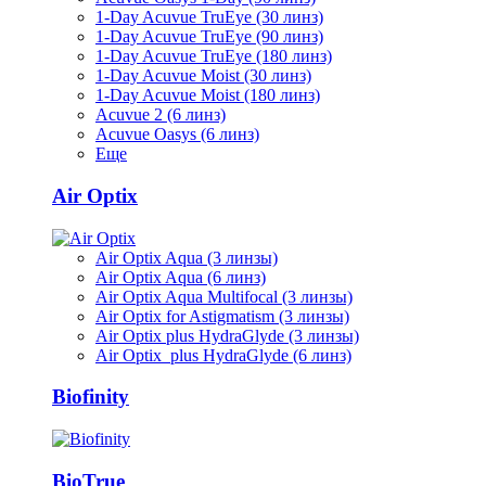
1-Day Acuvue TruEye (30 линз)
1-Day Acuvue TruEye (90 линз)
1-Day Acuvue TruEye (180 линз)
1-Day Acuvue Moist (30 линз)
1-Day Acuvue Moist (180 линз)
Acuvue 2 (6 линз)
Acuvue Oasys (6 линз)
Еще
Air Optix
Air Optix Aqua (3 линзы)
Air Optix Aqua (6 линз)
Air Optix Aqua Multifocal (3 линзы)
Air Optix for Astigmatism (3 линзы)
Air Optix plus HydraGlyde (3 линзы)
Air Optix plus HydraGlyde (6 линз)
Biofinity
BioTrue