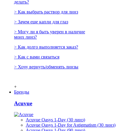
делать?
> Как выбрать раствор для линз
> Зачем еще капли для глаз
> Могу ли я быть уверен в наличие
моих линз?
> Как долго выполняется заказ?
> Как с вами связаться
> Хочу вернуть/обменять линзы
+
Бренды
Acuvue
Acuvue Oasys 1-Day (30 линз)
Acuvue Oasys 1-Day for Astigmatism (30 линз)
Acuvue Oasys 1-Day (90 линз)