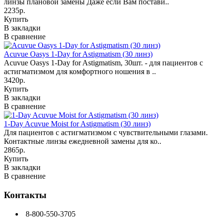
линзы плановой замены Даже если Вам постави..
2235р.
Купить
В закладки
В сравнение
Acuvue Oasys 1-Day for Astigmatism (30 линз)
Acuvue Oasys 1-Day for Astigmatism, 30шт. - для пациентов с
астигматизмом для комфортного ношения в ..
3420р.
Купить
В закладки
В сравнение
1-Day Acuvue Moist for Astigmatism (30 линз)
Для пациентов с астигматизмом с чувствительными глазами.
Контактные линзы ежедневной замены для ко..
2865р.
Купить
В закладки
В сравнение
Контакты
8-800-550-3705