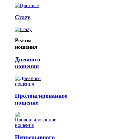
Crazy
Режим
ношения
Дневного
ношения
Пролонгированное
ношение
Непрерывного