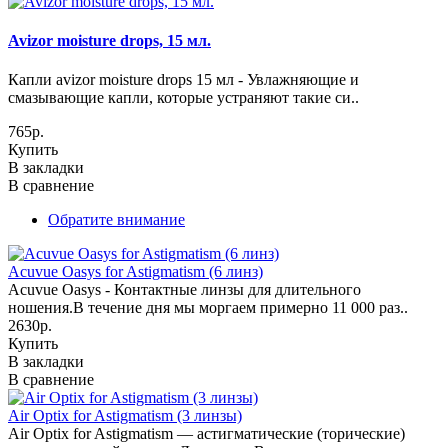
Avizor moisture drops, 15 мл.
Капли avizor moisture drops 15 мл - Увлажняющие и
смазывающие капли, которые устраняют такие си..
765р.
Купить
В закладки
В сравнение
Обратите внимание
Acuvue Oasys for Astigmatism (6 линз)
Acuvue Oasys - Контактные линзы для длительного
ношения.В течение дня мы моргаем примерно 11 000 раз..
2630р.
Купить
В закладки
В сравнение
Air Optix for Astigmatism (3 линзы)
Air Optix for Astigmatism — астигматические (торические)