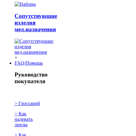
Сопутствующие
изделия
мед.назначения
+
FAQ/Помощь
Руководство
покупателя
> Глоссарий
> Как
надевать
линзы
> Как