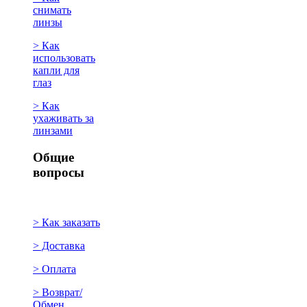
снимать
линзы
> Как
использовать
капли для
глаз
> Как
ухаживать за
линзами
Общие
вопросы
> Как заказать
> Доставка
> Оплата
> Возврат/
Обмен