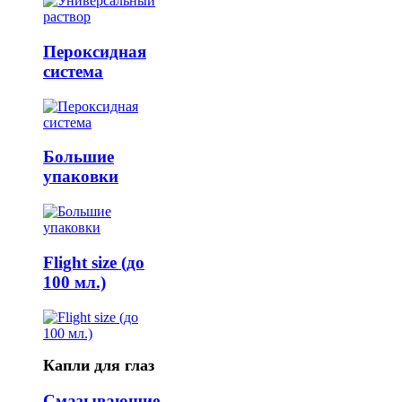
Пероксидная
система
Большие
упаковки
Flight size (до
100 мл.)
Капли для глаз
Смазывающие