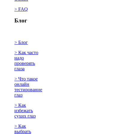
> FAQ
Блог
> Блог
> Как часто
надо
проверять
глаза
> Что такое
онлайн
тестирование
глаз
> Как
избежать
сухих глаз
> Как
выбрать