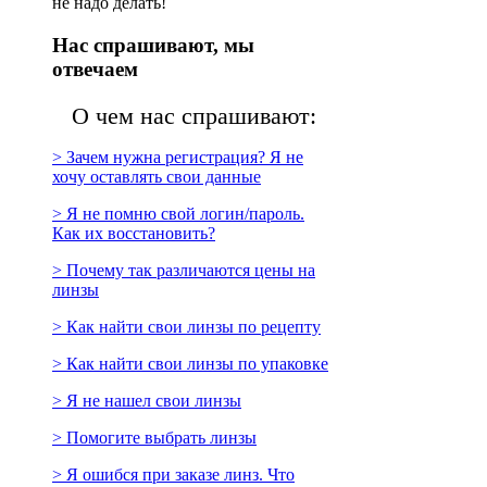
не надо делать!
Нас спрашивают, мы
отвечаем
О чем нас спрашивают:
> Зачем нужна регистрация? Я не
хочу оставлять свои данные
> Я не помню свой логин/пароль.
Как их восстановить?
> Почему так различаются цены на
линзы
> Как найти свои линзы по рецепту
> Как найти свои линзы по упаковке
> Я не нашел свои линзы
> Помогите выбрать линзы
> Я ошибся при заказе линз. Что