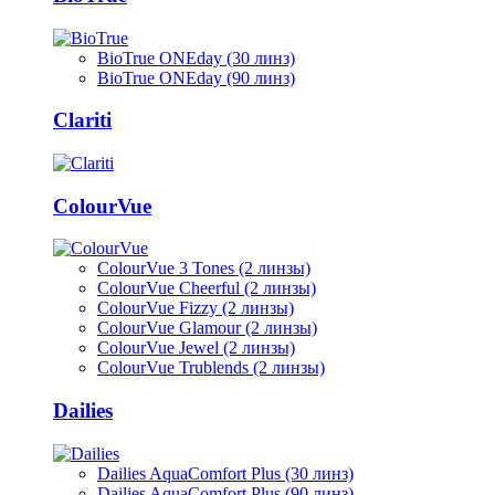
BioTrue ONEday (30 линз)
BioTrue ONEday (90 линз)
Clariti
ColourVue
ColourVue 3 Tones (2 линзы)
ColourVue Cheerful (2 линзы)
ColourVue Fizzy (2 линзы)
ColourVue Glamour (2 линзы)
ColourVue Jewel (2 линзы)
ColourVue Trublends (2 линзы)
Dailies
Dailies AquaComfort Plus (30 линз)
Dailies AquaComfort Plus (90 линз)