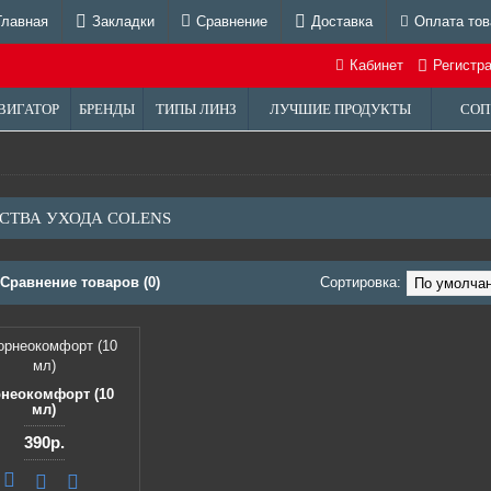
Главная
Закладки
Сравнение
Доставка
Оплата тов
Кабинет
Регистр
ВИГАТОР
БРЕНДЫ
ТИПЫ ЛИНЗ
ЛУЧШИЕ ПРОДУКТЫ
СОП
СТВА УХОДА COLENS
Сравнение товаров (0)
Сортировка:
неокомфорт (10
мл)
390р.