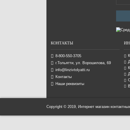
КОНТАКТЫ
ИН
8-800-550-3705
г.Тольятти, ул. Ворошилова, 69
К
info@linzivtolyatti.ru
Д
Контакты
Наши реквизиты
В
Copyright © 2019, Интернет магазин контактных 