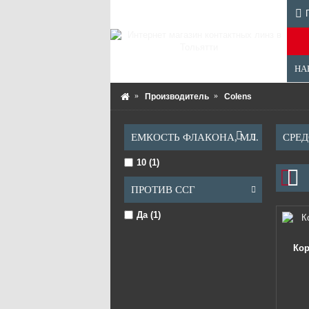
НА
Производитель
Colens
ЕМКОСТЬ ФЛАКОНА, МЛ.
СРЕД
10 (1)
ПРОТИВ ССГ
Да (1)
Кор