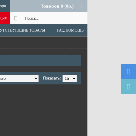
ара
Товаров 0 (0р.)
ация
УТСТВУЮЩИЕ ТОВАРЫ
FAQ/ПОМОЩЬ
Показать: