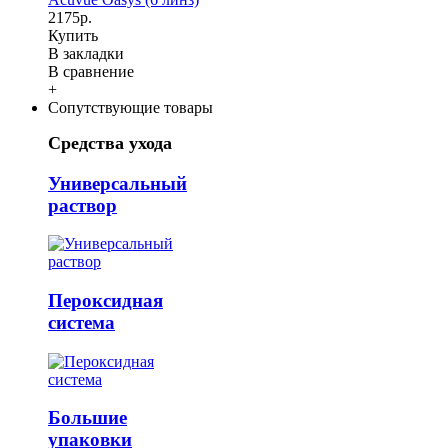
2175р.
Купить
В закладки
В сравнение
+
Сопутствующие товары
Средства ухода
Универсальный
раствор
Пероксидная
система
Большие
упаковки