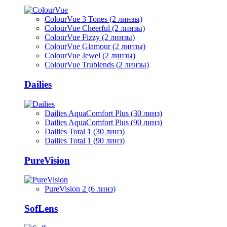
ColourVue 3 Tones (2 линзы)
ColourVue Cheerful (2 линзы)
ColourVue Fizzy (2 линзы)
ColourVue Glamour (2 линзы)
ColourVue Jewel (2 линзы)
ColourVue Trublends (2 линзы)
Dailies
Dailies AquaComfort Plus (30 линз)
Dailies AquaComfort Plus (90 линз)
Dailies Total 1 (30 линз)
Dailies Total 1 (90 линз)
PureVision
PureVision 2 (6 линз)
SofLens