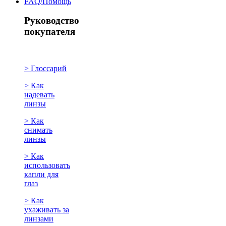
FAQ/Помощь
Руководство
покупателя
> Глоссарий
> Как
надевать
линзы
> Как
снимать
линзы
> Как
использовать
капли для
глаз
> Как
ухаживать за
линзами