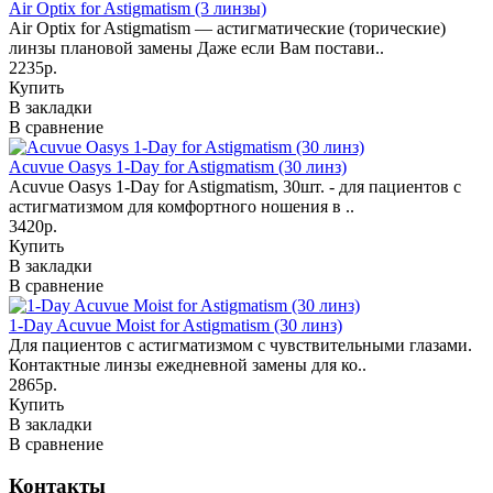
Air Optix for Astigmatism (3 линзы)
Air Optix for Astigmatism — астигматические (торические)
линзы плановой замены Даже если Вам постави..
2235р.
Купить
В закладки
В сравнение
Acuvue Oasys 1-Day for Astigmatism (30 линз)
Acuvue Oasys 1-Day for Astigmatism, 30шт. - для пациентов с
астигматизмом для комфортного ношения в ..
3420р.
Купить
В закладки
В сравнение
1-Day Acuvue Moist for Astigmatism (30 линз)
Для пациентов с астигматизмом с чувствительными глазами.
Контактные линзы ежедневной замены для ко..
2865р.
Купить
В закладки
В сравнение
Контакты