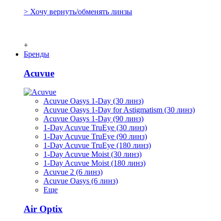
> Хочу вернуть/обменять линзы
+
Бренды
Acuvue
Acuvue Oasys 1-Day (30 линз)
Acuvue Oasys 1-Day for Astigmatism (30 линз)
Acuvue Oasys 1-Day (90 линз)
1-Day Acuvue TruEye (30 линз)
1-Day Acuvue TruEye (90 линз)
1-Day Acuvue TruEye (180 линз)
1-Day Acuvue Moist (30 линз)
1-Day Acuvue Moist (180 линз)
Acuvue 2 (6 линз)
Acuvue Oasys (6 линз)
Еще
Air Optix