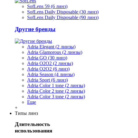
SofLens 59 (6 линз)
SofLens Daily Disposable (30 линз)
SofLens Daily Disposable (90 линз)
Другие бренды
Adria Elegant (2 линзы)
Adria Glamorous (2 линзы)
Adria GO (30 линз)
Adria O2O2 (2 линзы)
Adria O2O2 (6 линз)
Adria Season (4 линзы)
Adria Sport (6 линз)
Adria Сolor 1 tone (2 линзы)
Adria Сolor 2 tone (2 линзы)
Adria Сolor 3 tone (2 линзы)
Еще
+
Типы линз
Длительность
использования