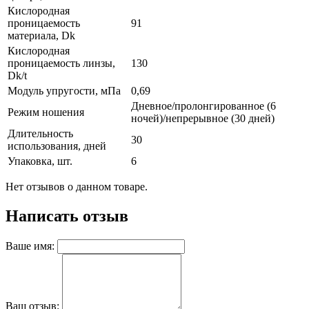
Кислородная
проницаемость
91
материала, Dk
Кислородная
проницаемость линзы,
130
Dk/t
Модуль упругости, мПа
0,69
Дневное/пролонгированное (6
Режим ношения
ночей)/непрерывное (30 дней)
Длительность
30
использования, дней
Упаковка, шт.
6
Нет отзывов о данном товаре.
Написать отзыв
Ваше имя:
Ваш отзыв: