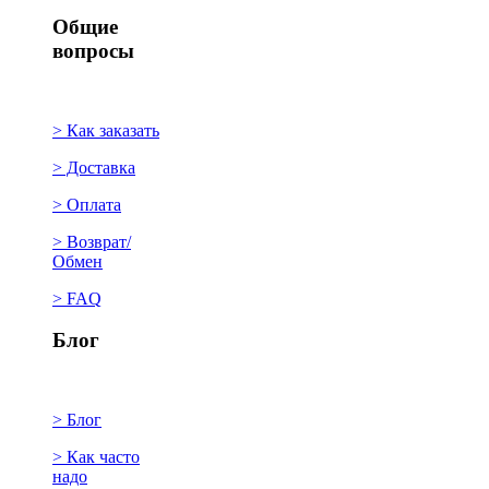
Общие
вопросы
> Как заказать
> Доставка
> Оплата
> Возврат/
Обмен
> FAQ
Блог
> Блог
> Как часто
надо