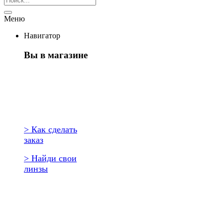
Меню
Навигатор
Вы в магазине
Первый раз
здесь?
> Как сделать
заказ
> Найди свои
линзы
Повторить
заказ?