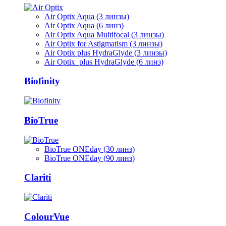
Air Optix Aqua (3 линзы)
Air Optix Aqua (6 линз)
Air Optix Aqua Multifocal (3 линзы)
Air Optix for Astigmatism (3 линзы)
Air Optix plus HydraGlyde (3 линзы)
Air Optix plus HydraGlyde (6 линз)
Biofinity
BioTrue
BioTrue ONEday (30 линз)
BioTrue ONEday (90 линз)
Clariti
ColourVue