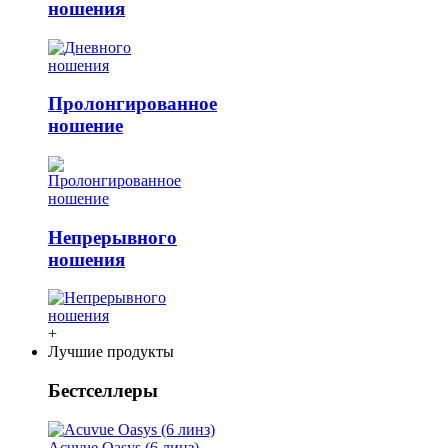
ношения
Пролонгированное
ношение
Непрерывного
ношения
+
Лучшие продукты
Бестселлеры
Acuvue Oasys (6 линз)