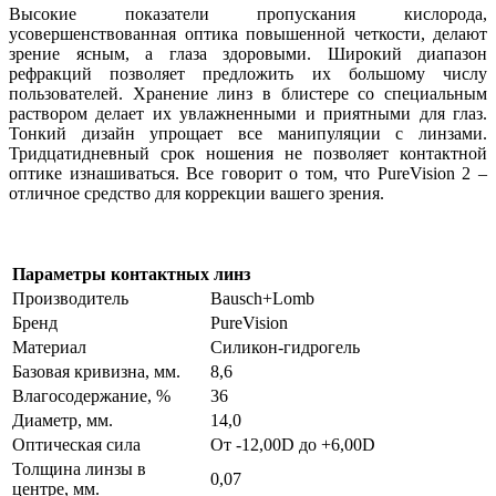
Высокие показатели пропускания кислорода,
усовершенствованная оптика повышенной четкости, делают
зрение ясным, а глаза здоровыми. Широкий диапазон
рефракций позволяет предложить их большому числу
пользователей. Хранение линз в блистере со специальным
раствором делает их увлажненными и приятными для глаз.
Тонкий дизайн упрощает все манипуляции с линзами.
Тридцатидневный срок ношения не позволяет контактной
оптике изнашиваться. Все говорит о том, что PureVision 2 –
отличное средство для коррекции вашего зрения.
Параметры контактных линз
Производитель
Bausch+Lomb
Бренд
PureVision
Материал
Силикон-гидрогель
Базовая кривизна, мм.
8,6
Влагосодержание, %
36
Диаметр, мм.
14,0
Оптическая сила
От -12,00D до +6,00D
Толщина линзы в
0,07
центре, мм.