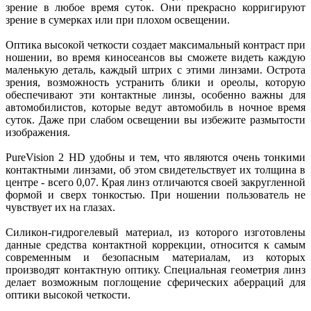
зрение в любое время суток. Они прекрасно корригируют
зрение в сумерках или при плохом освещении.
Оптика высокой четкости создает максимальный контраст при
ношении, во время киносеансов вы сможете видеть каждую
маленькую деталь, каждый штрих с этими линзами. Острота
зрения, возможность устранить блики и ореолы, которую
обеспечивают эти контактные линзы, особенно важны для
автомобилистов, которые ведут автомобиль в ночное время
суток. Даже при слабом освещении вы избежите размытости
изображения.
PureVision 2 HD удобны и тем, что являются очень тонкими
контактными линзами, об этом свидетельствует их толщина в
центре - всего 0,07. Края линз отличаются своей закругленной
формой и сверх тонкостью. При ношении пользователь не
чувствует их на глазах.
Силикон-гидрогелевый материал, из которого изготовлены
данные средства контактной коррекции, относится к самым
современным и безопасным материалам, из которых
производят контактную оптику. Специальная геометрия линз
делает возможным поглощение сферических аберраций для
оптики высокой четкости.